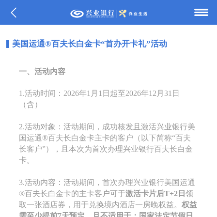
美国运通®百夫长白金卡“首办开卡礼”活动
一、活动内容
1.活动时间：2026年1月1日起至2026年12月31日
（含）
2.活动对象：活动期间，成功核发且激活兴业银行美
国运通®百夫长白金卡主卡的客户（以下简称“百夫
长客户”），且本次为首次办理兴业银行百夫长白金
卡。
3.活动内容：活动期间，首次办理兴业银行美国运通
®百夫长白金卡的主卡客户可于
激活卡片后T+2日
领
取一张酒店券，用于兑换境内酒店一房晚权益。
权益
需至少提前7天预定，且
不适用于：国家法定节假日