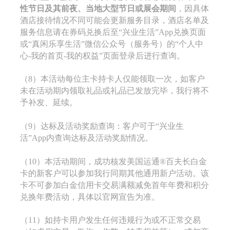
性节日及其前夜、当地大型节日或展会期间
，因具体
酒店接待情况不同可能会更新服务目录，酒店名单及
服务信息请在券码兑换后至“兴业生活”App兑换页面
或“真闲乐享生活”微信公众号（服务号）的“个人中
心-我的首页-我的权益”页面登录后进行查询。
（8）本活动每位主卡持卡人仅能领取一次，如客户
未在活动期内领取礼品或礼品已发放完毕，我行将不
予补发、延续。
（9）达标及活动奖励查询：客户可于“兴业生
活”App内查询达标及活动奖励情况。
（10）本活动期间，成功核发美国运通®百夫长白金
卡的新客户可以参加我行同期其他通用新户活动。该
卡不可参加白金信用卡交易满额减免首年年费和积分
兑换年费活动，具体以官网宣告为准。
（11）如持卡用户发生任何违规行为或不正常交易