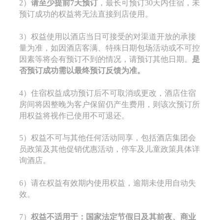
2）
请至少提前7天预订
，最长可预订30天内住宿，未
预订成功的权益将无法直接到店使用。
3）权益使用以酒店当日可接受的对渠道开放的承接
量为准，如因酒店客满、特殊日期包场活动或不可控
因素等将会有预订不到的情况，请预订其他日期。
是
否预订成功需以最终预订反馈为准。
4）住宿权益成功预订后不可取消或更改，酒店住宿
房间将因整晚为客户保留仍产生费用，则该次预订所
用权益将视作已使用不可退还。
5）权益不可与其他任何活动同享，包括酒店集团会
员政策及其他促销优惠活动，停车及儿童政策具体详
询酒店。
6）请在权益有效期内使用权益，逾期未使用自动失
效。
7）
权益不适用于：国家法定节假日及其前夜、商业