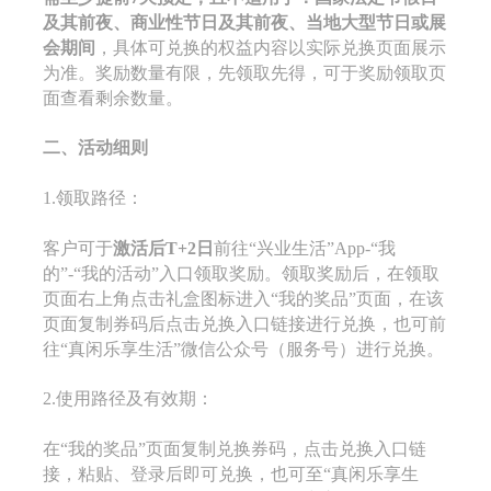
及其前夜、商业性节日及其前夜、当地大型节日或展
会期间
，具体可兑换的权益内容以实际兑换页面展示
为准。奖励数量有限，先领取先得，可于奖励领取页
面查看剩余数量。
二、活动细则
1.领取路径：
客户可于
激活
后T+2日
前往“兴业生活”App-“我
的”-“我的活动”入口领取奖励。领取奖励后，在领取
页面右上角点击礼盒图标进入“我的奖品”页面，在该
页面复制券码后点击兑换入口链接进行兑换，也可前
往“真闲乐享生活”微信公众号（服务号）进行兑换。
2.使用路径及有效期：
在“我的奖品”页面复制兑换券码，点击兑换入口链
接，粘贴、登录后即可兑换，也可至“真闲乐享生