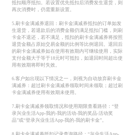
抵扣顺序抵扣。若设置优先抵扣后消费发生退货，则
再次消费时，仍需重新设置。
5.刷卡金满减券退回：刷卡金满减券抵扣的订单如发
生退货，若退款后的消费金额仍满足抵扣门槛，则刷
卡金不退还，若不满足，抵扣的刷卡金满减券将按照
退货金额占原始交易金额的比例等比例退回。退回后
的刷卡金满减券如在使用有效期内可继续使用，实际
支付金额大于等于18元时可抵扣，如退回时间超出使
用有效期将即时失效。
6.客户如出现以下情况之一，则视为自动放弃刷卡金
满减券：超过刷卡金满减券领取时间未领取；超过刷
卡金满减券使用有效期未使用。
7.刷卡金满减券领取情况和使用期限查看路径：“登
录兴业生活App-我的-我的活动-我的奖品-活动奖
品”或“登录兴业生活App-我的-我的刷卡金”。
8.刷卡金满减券抵扣记录查询路径：“兴业生活App-