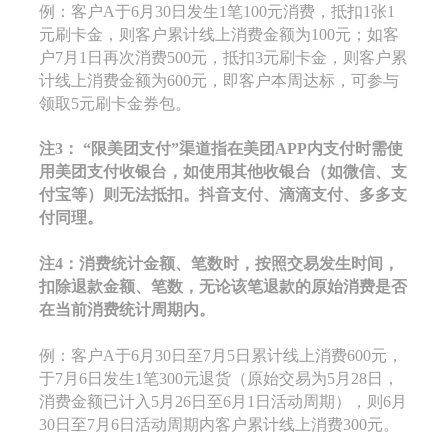
例：客户A于6月30日发生1笔100元消费，抵扣1张1
元刷卡金，则客户累计线上消费金额为100元；如客
户7月1日再次消费500元，抵扣3元刷卡金，则客户累
计线上消费金额为600元，即客户本周达标，可参与
领取5元刷卡金券包。
注3：
“限美团支付”渠道指在美团APP内支付时需使
用美团支付收银台，如使用其他收银台（如微信、支
付宝等）则无法抵扣。抖音支付、滴滴支付、多多支
付同理。
注4：
消费
统计
金额、笔数时，按照
交易发生
时间，
扣除退款金额、笔数，无论
该笔退款的原始消费是否
在当前消费统计周期内。
例：客户A于6月30日至7月5日累计线上消费600元，
于7月6日发生1笔300元退货（原始交易为5月28日，
消费金额已计入5月26日至6月1日活动周期），则6月
30日至7月6日活动周期内客户累计线上消费300元。