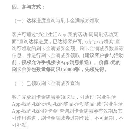
四、参与方式：
（一）达标进度查询与刷卡金满减券领取
客户可通过“兴业生活App-我的活动-周周刷活动页
面”查询达标进度，已达标客户可点击“点击领奖”查
询可领取的刷卡金满减券金额、刷卡金满减券数量等
信息，并进行刷卡金满减券领取
（建议客户参与活动
前，授权允许手机接收App消息推送）
。
价值5元的
刷卡金券包
数量
每周限150000张
，先
领
先得。
（二）已领取刷卡金满减券查询
客户完成刷卡金满减券领取后，可通过“兴业生活
App-我的-我的活动-我的奖品-活动奖品”或“兴业生活
App-我的-我的刷卡金”查询刷卡金满减券有效期及其
可使用渠道，刷卡金满减券过期作废，不可延期，不
可补发。