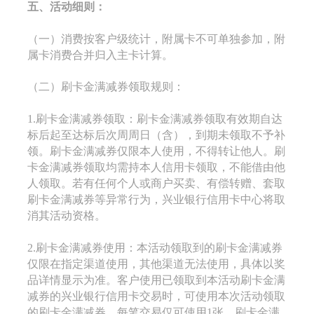
五、活动细则：
（一）消费按客户级统计，附属卡不可单独参加，附
属卡消费合并归入主卡计算。
（二）刷卡金满减券领取规则：
1.刷卡金满减券领取：刷卡金满减券领取有效期自达
标后起至达标后次周周日（含），到期未领取不予补
领。刷卡金满减券仅限本人使用，不得转让他人。刷
卡金满减券领取均需持本人信用卡领取，不能借由他
人领取。若有任何个人或商户买卖、有偿转赠、套取
刷卡金满减券等异常行为，兴业银行信用卡中心将取
消其活动资格。
2.刷卡金满减券使用：本活动领取到的刷卡金满减券
仅限在指定渠道使用，其他渠道无法使用，具体以奖
品详情显示为准。客户使用已领取到本活动刷卡金满
减券的兴业银行信用卡交易时，可使用本次活动领取
的刷卡金满减券，每笔交易仅可使用1张。刷卡金满