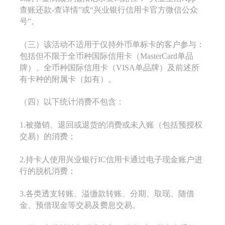
查账还款-查详情”或“兴业银行信用卡官方微信公众
号”。
（三）该活动不适用于仅持外币单标卡的客户参与：
包括但不限于全币种国际信用卡（MasterCard单品
牌）、全币种国际信用卡（VISA单品牌）及前述所
有卡种的附属卡（如有）。
（四）以下统计消费不包含：
1.被撤销、退回或退货的消费或未入账（包括预授权
交易）的消费；
2.持卡人使用兴业银行IC信用卡通过电子现金账户进
行的脱机消费；
3.各类透支转账、溢缴款转账、分期、取现、随借
金、预借现金等交易及费息交易。