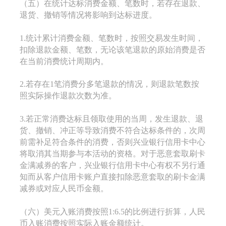
（五）在统计达标消费金额、笔数时，若存在退款、
退货、撤销等情况将影响到达标进度。
1.统计累计消费金额、笔数时，按照交易发生时间，
扣除退款金额、笔数，无论该笔退款的原始消费是否
在当前消费统计周期内。
2.若存在1笔消费分多笔退款的情况，则退款笔数按
照实际操作退款次数为准。
3.若正常消费达标且领取使用的当周，发生退款、退
货、撤销、冲正等导致消费不符合达标条件的，次周
前需补足符合条件的消费，否则兴业银行信用卡中心
将取消其当期参与本活动的资格。对于恶意套取刷卡
金满减券的客户，兴业银行信用卡中心有权不另行通
知而从客户信用卡账户直接扣除恶意套取的刷卡金满
减券或对应人民币金额。
（六）美元入账消费按照1:6.5的比例进行折算，人民
币入账消费按照实际入账金额统计。