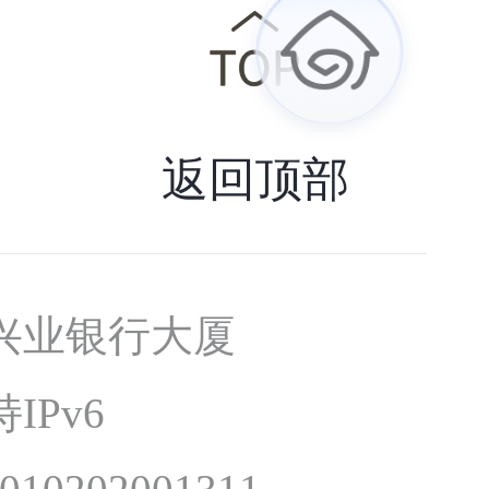
返回顶部
兴业银行大厦
IPv6