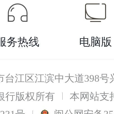
服务热线
电脑版
市台江区江滨中大道398号
银行版权所有
本网站支持