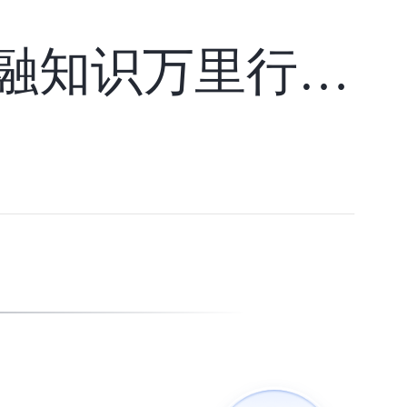
兴业银行广泛开展2023年“普及金融知识万里行”活动