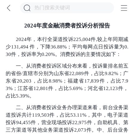
2024年度金融消费者投诉分析报告
2024年，本行全渠道投诉225,004件,较上年同期减
少131,494 件，下降36.88%；平均每网点日投诉量为0.
30件，投诉率为0.20%。消费投诉的主要情况如下：
一、从消费者投诉区域分布来看，投诉量排名前五
的省份/直辖市分别为山东省22,089件，占比9.82%；广
东省20,203，占比8.98%；福建省17,839件，占比7.9
3%；江苏省12,801件，占比5.69%；河北省12,123件，
占比5.39%。
二、从消费者投诉业务办理渠道来看，前台业务渠
道投诉共计119,503件，占比53.11%，其中，电子渠道
投诉94,455件，营业现场投诉22,975件，自助机具、第
三方渠道等其他业务渠道投诉2,073件。中、后台业务