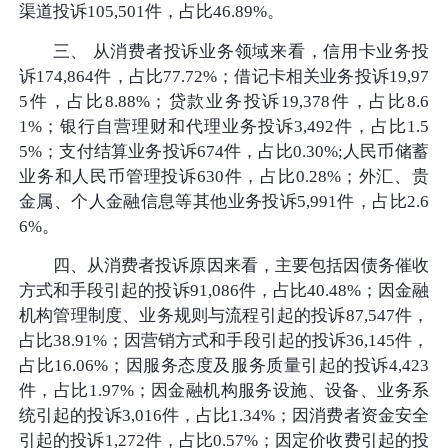
渠道投诉105,501件，占比46.89%。
三、 从消费者投诉业务领域来看，信用卡业务投
诉174,864件，占比77.72%；借记卡相关业务投诉19,97
5件，占比8.88%；贷款业务投诉19,378件，占比8.6
1%；银行自营理财和代理业务投诉3,492件，占比1.5
5%；支付结算业务投诉674件，占比0.30%;人民币储蓄
业务和人民币管理投诉630件，占比0.28%；外汇、贵
金属、个人金融信息等其他业务投诉5,991件，占比2.6
6%。
四、从消费者投诉原因来看，主要包括因债务催收
方式和手段引起的投诉91,086件，占比40.48%；因金融
机构管理制度、业务规则与流程引起的投诉87,547件，
占比38.91%；因营销方式和手段引起的投诉36,145件，
占比16.06%；因服务态度及服务质量引起的投诉4,423
件，占比1.97%；因金融机构服务设施、设备、业务系
统引起的投诉3,016件，占比1.34%；因消费者资金安全
引起的投诉1,272件，占比0.57%；因定价收费引起的投