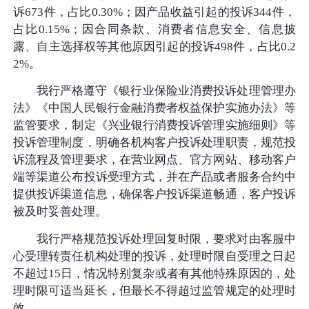
诉673件，占比0.30%；因产品收益引起的投诉344件，
占比0.15%；因合同条款、消费者信息安全、信息披
露、自主选择权等其他原因引起的投诉498件，占比0.2
2%。
我行严格遵守《银行业保险业消费投诉处理管理办
法》《中国人民银行金融消费者权益保护实施办法》等
监管要求，制定《兴业银行消费投诉管理实施细则》等
投诉管理制度，明确各机构客户投诉处理职责，规范投
诉流程及管理要求，在营业网点、官方网站、移动客户
端等渠道公布投诉受理方式，并在产品或者服务合约中
提供投诉渠道信息，确保客户投诉渠道畅通，客户投诉
被及时妥善处理。
我行严格规范投诉处理回复时限，要求对由客服中
心受理转责任机构处理的投诉，处理时限自受理之日起
不超过15日，情况特别复杂或者有其他特殊原因的，处
理时限可适当延长，但最长不得超过监管规定的处理时
效。